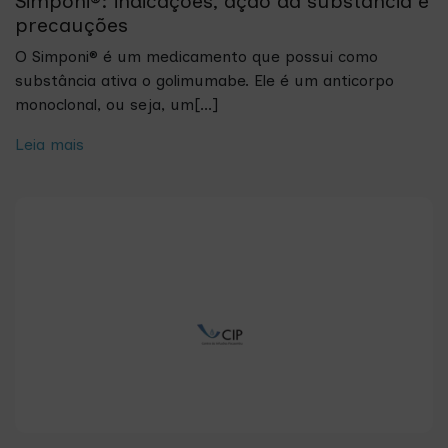
Simponi®: indicações, ação da substância e
precauções
O Simponi® é um medicamento que possui como
substância ativa o golimumabe. Ele é um anticorpo
monoclonal, ou seja, um[...]
Leia mais