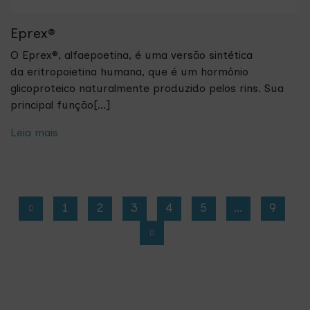
Eprex®
O Eprex®, alfaepoetina, é uma versão sintética
da eritropoietina humana, que é um hormônio
glicoproteico naturalmente produzido pelos rins. Sua
principal função[...]
Leia mais
1
2
3
4
5
…
9