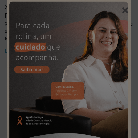
×
Xolair®: indicações, ação da substância e
precauções
Xolair® é um medicamento que possui como substância
ativa o omalizumabe, um anticorpo monoclonal
humanizado que atua seletivamente para tratar[...]
Leia mais