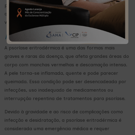
progressiva e até deformidades permanentes. Afeta
qualquer articulação do corpo, inclusive a coluna
vertebral.
Psoríase eritrodérmica
A psoríase eritrodérmica é uma das formas mais
graves e raras da doença, que afeta grandes áreas do
corpo com manchas vermelhas e descamação intensa.
A pele torna-se inflamada, quente e pode parecer
queimada. Essa condição pode ser desencadeada por
infecções, uso inadequado de medicamentos ou
interrupção repentina de tratamentos para psoríase.
Devido à gravidade e ao risco de complicações como
infecção e desidratação, a psoríase eritrodérmica é
considerada uma emergência médica e requer