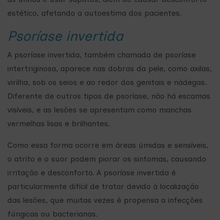
estético, afetando a autoestima dos pacientes.
Psoríase invertida
A psoríase invertida, também chamada de psoríase
intertriginosa, aparece nas dobras da pele, como axilas,
virilha, sob os seios e ao redor dos genitais e nádegas.
Diferente de outros tipos de psoríase, não há escamas
visíveis, e as lesões se apresentam como manchas
vermelhas lisas e brilhantes.
Como essa forma ocorre em áreas úmidas e sensíveis,
o atrito e o suor podem piorar os sintomas, causando
irritação e desconforto. A psoríase invertida é
particularmente difícil de tratar devido à localização
das lesões, que muitas vezes é propensa a infecções
fúngicas ou bacterianas.