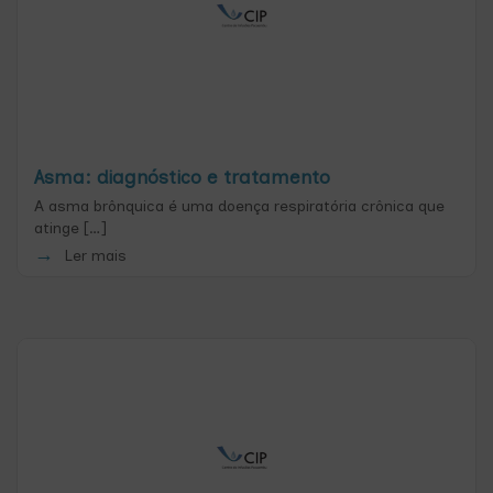
Asma: diagnóstico e tratamento
A asma brônquica é uma doença respiratória crônica que
atinge […]
Ler mais