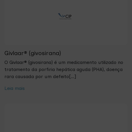
Givlaar® (givosirana)
O Givlaar® (givosirana) é um medicamento utilizado no
tratamento da porfiria hepática aguda (PHA), doença
rara causada por um defeito[...]
Leia mais