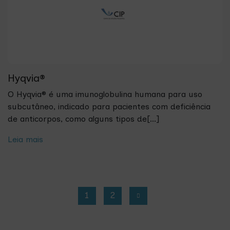
Hyqvia®
O Hyqvia® é uma imunoglobulina humana para uso
subcutâneo, indicado para pacientes com deficiência
de anticorpos, como alguns tipos de[...]
Leia mais
1
2