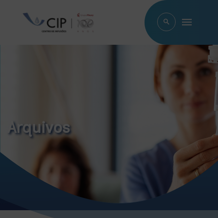
Arquivos
Arquivos
Arquivos